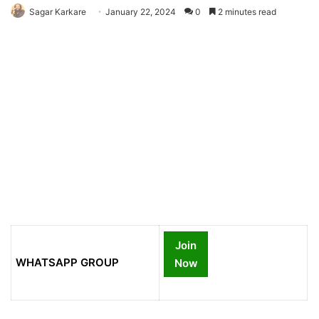
Sagar Karkare
January 22, 2024
0
2 minutes read
Join
WHATSAPP GROUP
Now