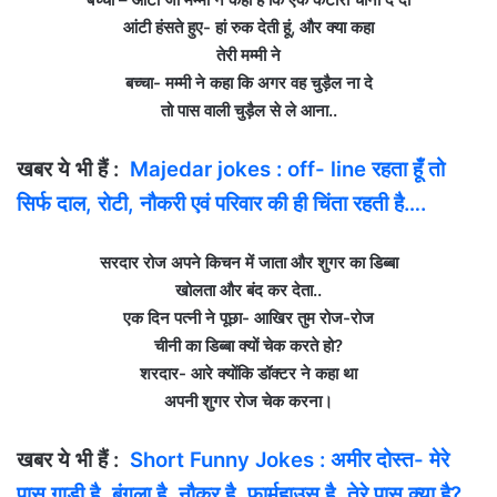
आंटी हंसते हुए- हां रुक देती हूं, और क्या कहा
तेरी मम्मी ने
बच्चा- मम्मी ने कहा कि अगर वह चुड़ैल ना दे
तो पास वाली चुड़ैल से ले आना..
खबर ये भी हैं :
Majedar jokes : off- line र‍हता हूँ तो
सिर्फ दाल, रोटी, नौकरी एवं परिवार की ही चिंता रहती है….
सरदार रोज अपने किचन में जाता और शुगर का डिब्बा
खोलता और बंद कर देता..
एक दिन पत्नी ने पूछा- आखिर तुम रोज-रोज
चीनी का डिब्बा क्यों चेक करते हो?
शरदार- आरे क्योंकि डॉक्टर ने कहा था
अपनी शुगर रोज चेक करना।
खबर ये भी हैं :
Short Funny Jokes : अमीर दोस्त- मेरे
पास गाड़ी है, बंगला है, नौकर है, फार्महाउस है, तेरे पास क्या है?