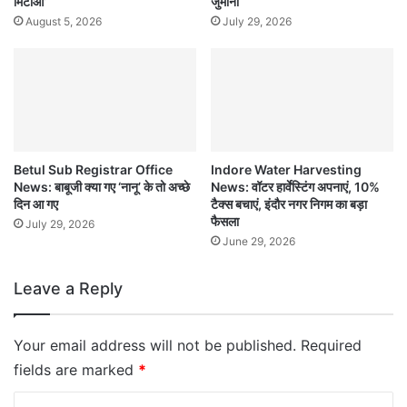
मिटाओ’
जुर्माना
August 5, 2026
July 29, 2026
Betul Sub Registrar Office
Indore Water Harvesting
News: बाबूजी क्या गए ‘नानू’ के तो अच्छे
News: वॉटर हार्वेस्टिंग अपनाएं, 10%
दिन आ गए
टैक्स बचाएं, इंदौर नगर निगम का बड़ा
फैसला
July 29, 2026
June 29, 2026
Leave a Reply
Your email address will not be published.
Required
fields are marked
*
C