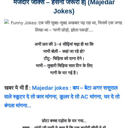
मजेदार जोक्स – हंसना जरूरी है|
(Majedar
Jokes)
अभी छत की 3-4 सीढ़ियां चढ़ा ही था कि
भाभी बोली – कहां जा रहे हो?
टीटू- चिड़िया को दाना देने।
भाभी – तुम्हारी चिड़िया सात दिन के लिए
नानी के घर गई है।
खबर ये भी हैं :
Majedar jokes : बाप – बेटा अगर ससुराल
वाले स्‍कूटर दे तो कार मांगना, कूलर दे तो AC मांगना, घर दे तो
बंगला मांगना…
छोटा बच्चा पड़ोस के घर गया…
बच्चा – आंटी जी मम्मी ने कहा है कि एक कटोरी चीनी दे दो