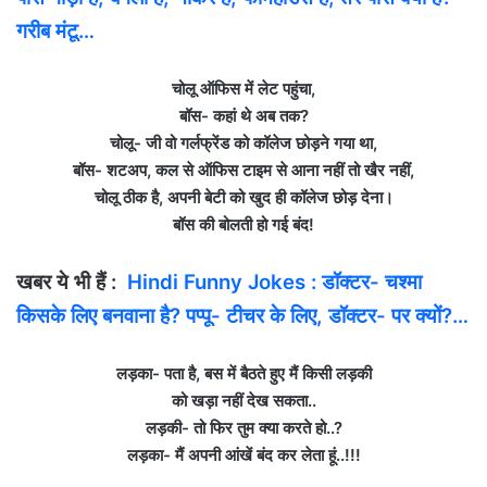
गरीब मंटू…
चोलू ऑफिस में लेट पहुंचा,
बॉस- कहां थे अब तक?
चोलू- जी वो गर्लफ्रेंड को कॉलेज छोड़ने गया था,
बॉस- शटअप, कल से ऑफिस टाइम से आना नहीं तो खैर नहीं,
चोलू ठीक है, अपनी बेटी को खुद ही कॉलेज छोड़ देना।
बॉस की बोलती हो गई बंद!
खबर ये भी हैं :
Hindi Funny Jokes : डॉक्टर- चश्मा
किसके लिए बनवाना है? पप्पू- टीचर के लिए, डॉक्टर- पर क्यों?…
लड़का- पता है, बस में बैठते हुए मैं किसी लड़की
को खड़ा नहीं देख सकता..
लड़की- तो फिर तुम क्या करते हो..?
लड़का- मैं अपनी आंखें बंद कर लेता हूं..!!!