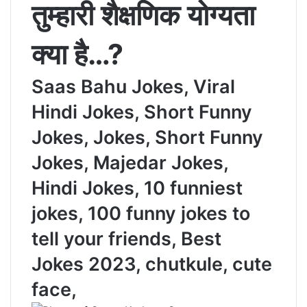
तुम्हारी शैक्षणिक योग्यता
क्या है…?
Saas Bahu Jokes, Viral
Hindi Jokes, Short Funny
Jokes, Jokes, Short Funny
Jokes, Majedar Jokes,
Hindi Jokes, 10 funniest
jokes, 100 funny jokes to
tell your friends, Best
Jokes 2023, chutkule, cute
face,