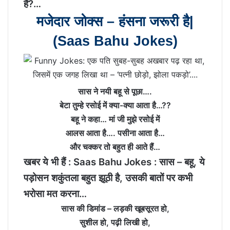
हैं?…
मजेदार जोक्स – हंसना जरूरी है|
(Saas Bahu Jokes)
सास ने नयी बहू से पूछा….
बेटा तुम्‍हे रसोई में क्‍या-क्‍या आता है…??
बहू ने कहा… मां जी मुझे रसोई में
आलस आता है…. पसीना आता है…
और चक्‍कर तो बहुत ही आते हैं…
खबर ये भी हैं :
Saas Bahu Jokes : सास – बहू, ये
पड़ोसन शकुंतला बहुत झूठी है, उसकी बातों पर कभी
भरोसा मत करना…
सास की डिमांड – लड़की खूबसूरत हो,
सुशील हो, पढ़ी लिखी हो,