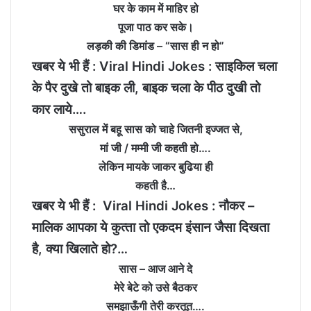
घर के काम में माहिर हो
पूजा पाठ कर सके।
लड़की की डिमांड – “सास ही न हो”
खबर ये भी हैं :
Viral Hindi Jokes : साइकिल चला
के पैर दुखे तो बाइक ली, बाइक चला के पीठ दुखी तो
कार लाये….
ससुराल में बहू सास को चाहे जितनी इज्‍जत से,
मां जी / मम्‍मी जी कहती हो….
लेकिन मायके जाकर बुढि़या ही
कहती है…
खबर ये भी हैं :
Viral Hindi Jokes : नौकर –
मालिक आपका ये कुत्‍ता तो एकदम इंसान जैसा दिखता
है, क्‍या खिलाते हो?…
सास – आज आने दे
मेरे बेटे को उसे बैठकर
समझाऊँगी तेरी करतूत….