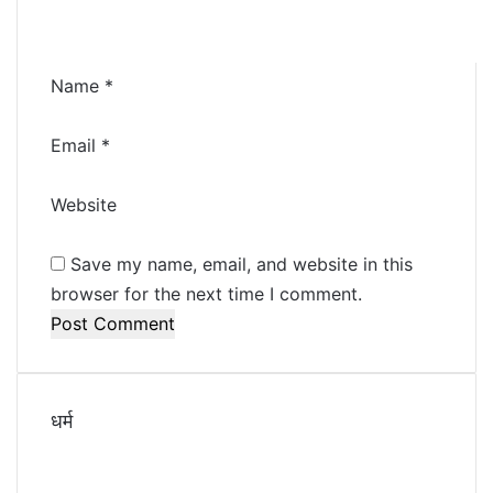
t
*
Name
*
Email
*
Website
Save my name, email, and website in this
browser for the next time I comment.
धर्म