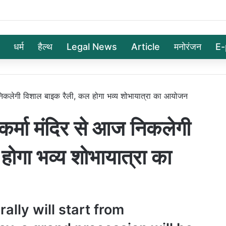
धर्म
हैल्थ
Legal News
Article
मनोरंजन
E-
निकलेगी विशाल बाइक रैली, कल होगा भव्य शोभायात्रा का आयोजन
्मा मंदिर से आज निकलेगी
ोगा भव्य शोभायात्रा का
ally will start from