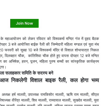
Join Now
के महाआयोजन को लेकर रविवार को विश्वकर्मा मन्दिर गंज में वृहद बैठक
र 3 बजे आयोजित बाईक रैली की जिम्मेदारी महिला मण्डल एवं युवा मंच
 फरवरी को सुबह 10 बजे विश्वकर्मा मंदिर से विशाल शोभायात्रा निकल
न्दिर, दिलबहार चौक, कांतिशिवा चौक होते हुए वापस दोपहर 12 बजे मन्दिर
ण का अभिषेक, हवन, पूजन, महिला पुरुष बच्चों का सांस्कृतिक कार्यक्रम
एगा।
ला सलाहकार समिति के सदस्य बने
 आज निकलेगी विशाल बाइक रैली, कल होगा भव्य
ी अध्यक्ष हर्ष मालवी, उपाध्यक्ष रामकिशोर मालवी, ऋषि राम मालवी, सीएल
ाध्यक्ष वीरेंद्र मालवी, शिव मालवी, रामदयाल मालवी, सुखदेव मालवी, युवा
र जित्तू मालवी, प्रसेन मालवी, रवि मालवी, महिला मण्डल प्रमुख ममता बबलू