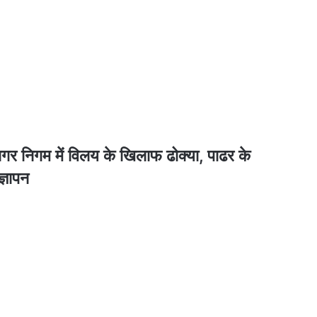
गम में विलय के खिलाफ ढोक्या, पाढर के
ज्ञापन