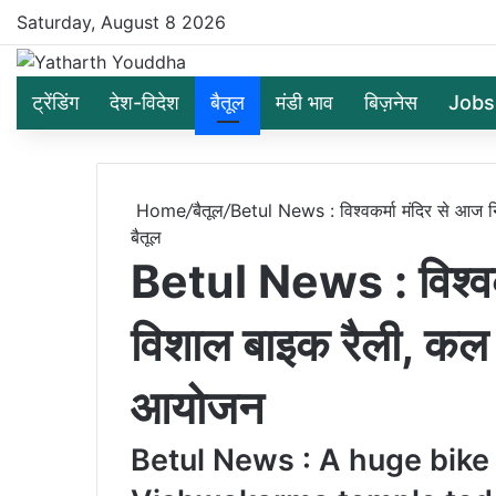
Saturday, August 8 2026
ट्रेंडिंग
देश-विदेश
बैतूल
मंडी भाव
बिज़नेस
Jobs
Home
/
बैतूल
/
Betul News : विश्वकर्मा मंदिर से आज 
बैतूल
Betul News : विश्वकर
विशाल बाइक रैली, कल ह
आयोजन
Betul News : A huge bike r