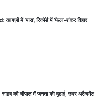
ं में ‘पास’, रिकॉर्ड में ‘फेल’-शंकर विहार
 की चौपाल में जनता की दुहाई, उधर अटैचमेंट