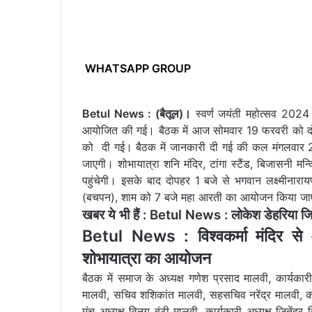
WHATSAPP GROUP
Betul News : (बैतूल)।
स्वर्ण जयंती महोत्सव 2024 
आयोजित की गई। बैठक में आज सोमवार 19 फरवरी को दोपह
को दी गई। बैठक में जानकारी दी गई की कल मंगलवार 20
जाएगी। शोभायात्रा शनि मंदिर, टांगा स्टैंड, बिजासनी म
पहुंचेगी। इसके बाद दोपहर 1 बजे से भगवान लक्ष्मीनाराय
(बचपन), शाम को 7 बजे महा आरती का आयोजन किया जा
खबर ये भी हैं :
Betul News : लोकेश डेहरिया जि
Betul News : विश्वकर्मा मंदिर से
शोभायात्रा का आयोजन
बैठक में समाज के अध्यक्ष गणेश प्रसाद मालवी, कार्यकार
मालवी, सचिव शशिकांत मालवी, सहसचिव नरेंद्र मालवी, कोष
मंच अध्यक्ष विनय बंटी मालवी, कार्यकारी अध्यक्ष जितेंद्