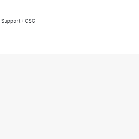
 Support :
CSG