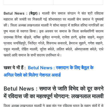
Betul News : (बैतूल)।
मालवी सेन समाज संगठन ने संत श्री रविदास
महाराज की जयंती पर निकाली गई शोभायात्रा पर मालवी सेन समाज ने पुष्पवर्षा
की। जिला अध्यक्ष लखनलाल मालवी ने शोभा यात्रा में शामिल वरिष्ठ नागरिकों का
पुष्प माला से स्वागत किया। इस अवसर पर समाज के जिला कार्यकारिणी सदस्य
उपाध्यक्ष दिनेश खेड़ले, सचिव कुषेंद्र मन्नासे, राजेश हरणे, बृजेश साहने, मथुरा
प्रसाद जयसिंहपुरे, जितेंद्र नरेले, शिवनाथ कसरादे, हेमराज सुहाने, गणेश सहाने,
राहुल मालवी, रोहित मालवी, सुरेश बघेले, ललित बघेले, ओमप्रकाश बघेले, राधे
खवादे आदि समाज के सभी सदस्य उपस्थित थे।
खबर ये भी हैं :
Betul News : रक्तदान के लिए बैतूल के
अनिल पेशवे को मिलेगा नेशनल अवार्ड
Betul News : समाज से जाति विभेद को दूर करने
में रविदास जी का महत्वपूर्ण योगदान: लखनलाल मालवी
जिला अध्यक्ष लखनलाल मालवी ने कहा संत गुरु रविदास भारत के महान संतों में से