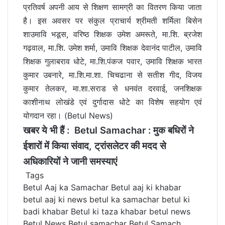
प्रतिवर्ष अपनी आय से शिक्षण सामग्री का वितरण किया जाता
है। इस अवसर पर संकुल प्राचार्य श्रीमती शर्मिला बिसेन
शाउमावि भडूस, वरिष्ठ शिक्षक उमेश अमरूते, मा.शि. ब्रजेश
गढ़वाल, मा.शि. उमेश शर्मा, उमावि शिक्षक देवानंद पाटील, उमावि
शिक्षक गुलाबराव धोटे, मा.शि.पंकज पवार, उमावि शिक्षक भारत
कुमार उबनारे, मा.शि.मा.शा. चिचढाना से सतीश गीद, विजय
कुमार तेलकर, मा.शा.सराड से धनवंत दरवाई, जनशिक्षक
काशीनाथ लोखंडे एवं दुर्गादास धोटे का विशेष सहयोग एवं
योगदान रहा। (Betul News)
खबर ये भी हैं :
Betul Samachar : मुक बधिरों ने
ईशारों में किया संवाद, ट्रांसलेटर की मदद से
अधिकारियों ने जानी समस्याएं
Tags
Betul Aaj ka Samachar
Betul aaj ki khabar
betul aaj ki news
betul ka samachar
betul ki
badi khabar
Betul ki taza khabar
betul news
Betul News Betul samachar
Betul Samach