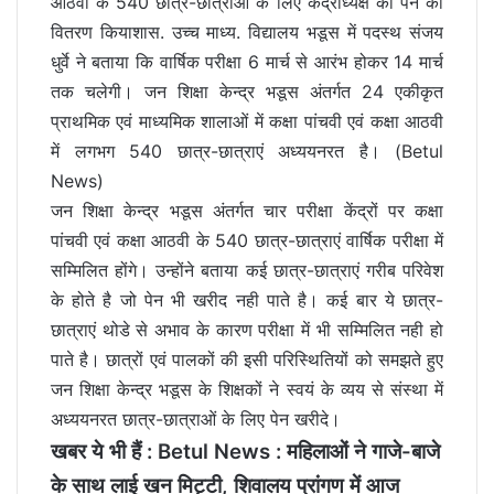
आठवी के 540 छात्र-छात्राओं के लिए केंद्राध्यक्ष को पेन का
वितरण कियाशास. उच्च माध्य. विद्यालय भडूस में पदस्थ संजय
धुर्वे ने बताया कि वार्षिक परीक्षा 6 मार्च से आरंभ होकर 14 मार्च
तक चलेगी। जन शिक्षा केन्द्र भडूस अंतर्गत 24 एकीकृत
प्राथमिक एवं माध्यमिक शालाओं में कक्षा पांचवी एवं कक्षा आठवी
में लगभग 540 छात्र-छात्राएं अध्ययनरत है। (Betul
News)
जन शिक्षा केन्द्र भडूस अंतर्गत चार परीक्षा केंद्रों पर कक्षा
पांचवी एवं कक्षा आठवी के 540 छात्र-छात्राएं वार्षिक परीक्षा में
सम्मिलित होंगे। उन्होंने बताया कई छात्र-छात्राएं गरीब परिवेश
के होते है जो पेन भी खरीद नही पाते है। कई बार ये छात्र-
छात्राएं थोडे से अभाव के कारण परीक्षा में भी सम्मिलित नही हो
पाते है। छात्रों एवं पालकों की इसी परिस्थितियों को समझते हुए
जन शिक्षा केन्द्र भडूस के शिक्षकों ने स्वयं के व्यय से संस्था में
अध्ययनरत छात्र-छात्राओं के लिए पेन खरीदे।
खबर ये भी हैं :
Betul News : महिलाओं ने गाजे-बाजे
के साथ लाई खन मिट्टी, शिवालय प्रांगण में आज