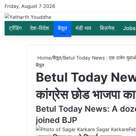
Friday, August 7 2026
ट्रेंडिंग
देश-विदेश
बैतूल
मंडी भाव
बिज़नेस
Jobs
Home
/
बैतूल
/
Betul Today News : एक दर्जन युवाओ न
बैतूल
Betul Today News :
कांग्रेस छोड भाजपा का
Betul Today News: A doz
joined BJP
Sagar Karkare
Fe