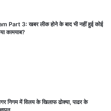
art 3: खबर लीक होने के बाद भी नहीं हुई कोई
 गया कामयाब?
गम में विलय के खिलाफ ढोक्या, पाढर के
ज्ञापन