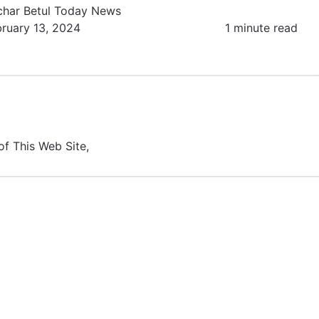
char
Betul Today News
bruary 13, 2024
1 minute read
of This Web Site,