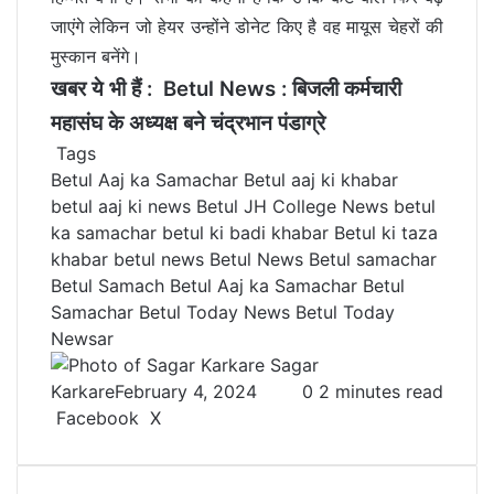
जाएंगे लेकिन जो हेयर उन्होंने डोनेट किए है वह मायूस चेहरों की
मुस्कान बनेंगे।
खबर ये भी हैं :
Betul News : बिजली कर्मचारी
महासंघ के अध्यक्ष बने चंद्रभान पंडाग्रे
Tags
Betul Aaj ka Samachar
Betul aaj ki khabar
betul aaj ki news
Betul JH College News
betul
ka samachar
betul ki badi khabar
Betul ki taza
khabar
betul news
Betul News Betul samachar
Betul Samach Betul Aaj ka Samachar
Betul
Samachar
Betul Today News
Betul Today
Newsar
Sagar
Karkare
February 4, 2024
0
2 minutes read
Facebook
X
L
T
P
R
V
S
P
i
u
i
e
K
h
r
n
m
n
d
o
a
i