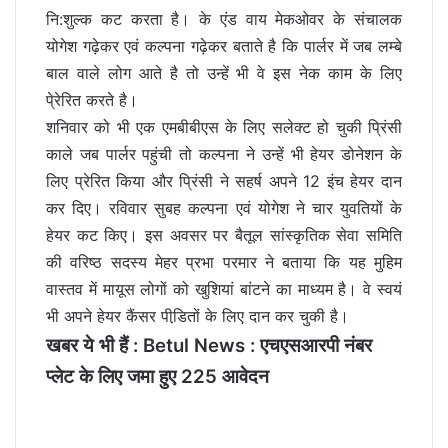
नि:शुल्क कट करता है। के एंड वाय मेकओवर के संचालक
योगेश गढ़ेकर एवं कल्पना गढ़ेकर बताते है कि पार्लर में जब लम्बे
बाल वाले लोग आते है तो उन्हें भी वे इस नेक काम के लिए
पे्रेरित करते है।
शनिवार को भी एक एमबीबीएस के लिए सलेक्ट हो चुकी प्रिंसी
काले जब पार्लर पहुंची तो कल्पना ने उन्हें भी हेयर डोनेशन के
लिए प्रेरित किया और प्रिंसी ने सहर्ष अपने 12 इंच हेयर दान
कर दिए। रविवार सुबह कल्पना एवं योगेश ने चार युवतियों के
हेयर कट किए। इस अवसर पर बैतूल सांस्कृतिक सेवा समिति
की वरिष्ठ सदस्य मेहर प्रभा परमार ने बताया कि यह मुहिम
वास्तव में मायूस लोगों को खुशियां बांटने का माध्यम है। वे स्वयं
भी अपने हेयर कैंसर पीडि़तों के लिए दान कर चुकी है।
खबर ये भी हैं :
Betul News : एचएसआरपी नंबर
प्लेट के लिए जमा हुए 225 आवेदन