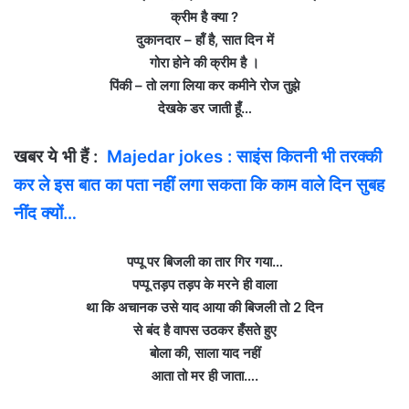
क्रीम है क्‍या ?
दुकानदार – हॉं है, सात दिन में
गोरा होने की क्रीम है ।
पिंकी – तो लगा लिया कर कमीने रोज तुझे
देखके डर जाती हूँ…
खबर ये भी हैं :
Majedar jokes : साइंस कितनी भी तरक्‍की
कर ले इस बात का पता नहीं लगा सकता कि काम वाले दिन सुबह
नींद क्‍यों…
पप्‍पू पर बिजली का तार गिर गया…
पप्‍पू तड़प तड़प के मरने ही वाला
था कि अचानक उसे याद आया की बिजली तो 2 दिन
से बंद है वापस उठकर हँसते हुए
बोला की, साला याद नहीं
आता तो मर ही जाता….