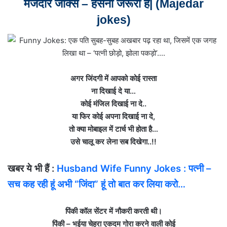
मजेदार जोक्स – हंसना जरूरी है|
(Majedar
jokes)
अगर जिंदगी में आपको कोई रास्‍ता
ना दिखाई दे या…
कोई मंजिल दिखाई ना दे..
या फिर कोई अपना दिखाई ना दे,
तो क्‍या मोबाइल में टार्च भी होता है…
उसे चालू कर लेना सब दिखेगा..!!
खबर ये भी हैं :
Husband Wife Funny Jokes : पत्‍नी –
सच कह रही हूं अभी “जिंदा” हूं तो बात कर लिया करो…
पिंकी कॉल सेंटर में नौकरी कर‍ती थी।
पिंकी – भईया चेहरा एकदम गोरा करने वाली कोई