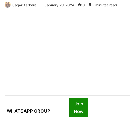
Sagar Karkare
January 29, 2024
0
2 minutes read
Join
WHATSAPP GROUP
Now