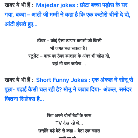
खबर ये भी हैं :
Majedar jokes : छोटा बच्चा पड़ोस के घर
गया, बच्चा – आंटी जी मम्मी ने कहा है कि एक कटोरी चीनी दे दो,
आंटी हंसते हुए…
टीचर – कोई ऐसा व्‍यापार बताओ जो किसी
भी जगह चल सकता है।
स्‍टूडेंट – दारू का ठेका श्‍मशान के अंदर भी खोल दो,
वहां भी चल जायेगा….
खबर ये भी हैं :
Short Funny Jokes : एक अंकल ने सोनू से
पूछा- पढ़ाई कैसी चल रही है? मोनू ने जवाब दिया- अंकल, समंदर
जितना सिलेबस है…
पिता अपने दोनों बेटों के साथ
TV देख रहे थे…
उन्‍होंने बड़े बेटे से कहा – बेटा एक ग्‍लास