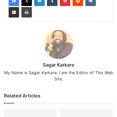
Share via Email
Print
Sagar Karkare
My Name is Sagar Karkare. I am the Editor of This Web
Site,
Related Articles