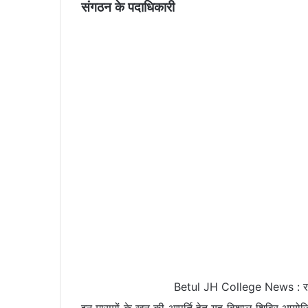
संगठन के पदाधिकारी
Betul JH College News : रक्तपु
इन मासूमों के खून की आपूर्ति हेतु यह विशाल शिविर आयोज