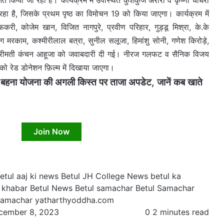
 रहा है, जिसके प्रथम पृष्ठ का विमोचन 19 को किया जाएगा। कार्यक्रम में
री, कोजेम खान, विजित नागपुरे, प्रवीण परिहार, गुड्डू मिश्रा, के.के
ंग मरकाम, कश्मीरीलाल बत्रा, सुनील सलूजा, हिमांशु सोनी, गणेश किरोड़े,
श्रीमती कंचन आहूजा को जवाबदारी दी गई। नीरज गलफट व सैनिक विजय
ं को रेड डोनेशन फ़िल्म में दिखाया जाएगा।
हना योजना की अगली किस्त पर ताजा अपडेट, जानें कब खाते
Join Now
etul aaj ki news
Betul JH College News
betul ka
a khabar
Betul News Betul samachar
Betul Samachar
Samachar
yatharthyoddha.com
cember 8, 2023
0
2 minutes read