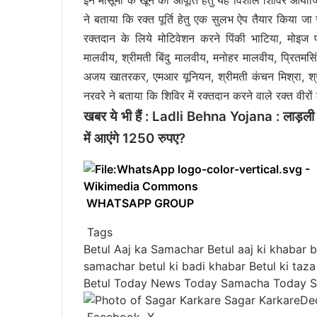
ने बताया कि रक्त पूर्ति हेतु एक सुलभ ऐप तैयार किया जा
रक्तदान के लिये मोटिवेशन करने पिंकी भाटिया, मोइज फक
मालवीय, श्रीमती बिंदु मालवीय, मनोहर मालवीय, प्रितमसि
अजय खातरकर, एमआर यूनियन, श्रीमती कंचन मिश्रा, 
नरवरे ने बताया कि शिविर में रक्तदान करने वाले रक्त वीरो
खबर ये भी हैं :
Ladli Behna Yojana : लाड़ली ब
में आएंगे 1250 रुपए?
WHATSAPP GROUP
Tags
Betul Aaj ka Samachar
Betul aaj ki khabar
b
samachar
betul ki badi khabar
Betul ki taz
Betul Today News
Today Samacha
Today 
Sagar Karkare
De
Facebook
X
L
T
P
R
V
S
P