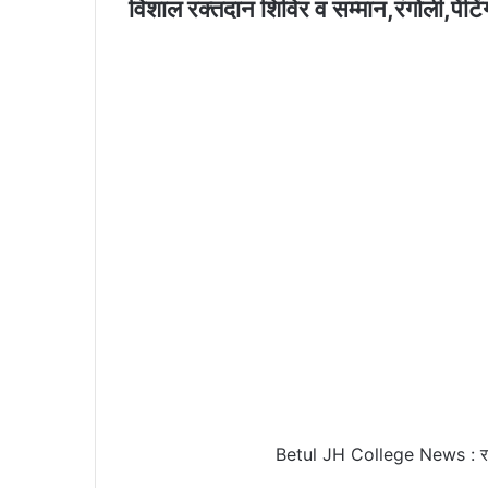
विशाल रक्तदान शिविर व सम्मान,रंगोली,पेंटि
Betul JH College News : रक्तपु