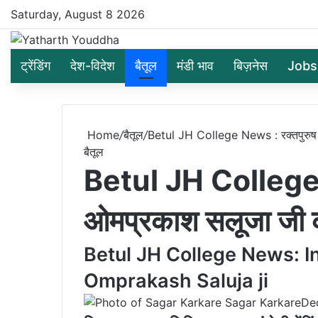
Saturday, August 8 2026
ट्रेंडिंग
देश-विदेश
बैतूल
मंडी भाव
बिज़नेस
Jobs
Home
/
बैतूल
/
Betul JH College News : रक्तपुरुष स्व
बैतूल
Betul JH College Ne
ओमप्रकाश सलूजा जी की 
Betul JH College News: I
Omprakash Saluja ji
Sagar Karkare
De