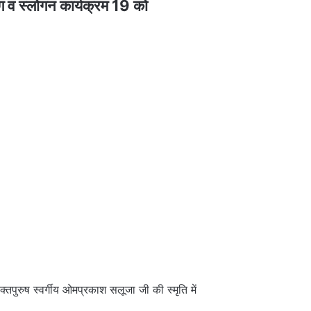
ंग व स्लोगन कार्यक्रम 19 को
रुष स्वर्गीय ओमप्रकाश सलूजा जी की स्मृति में