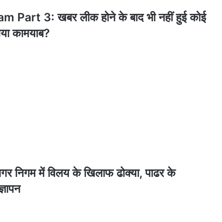
art 3: खबर लीक होने के बाद भी नहीं हुई कोई
 गया कामयाब?
गम में विलय के खिलाफ ढोक्या, पाढर के
ज्ञापन