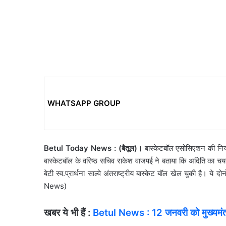
WHATSAPP GROUP
Betul Today News : (बैतूल)।
बास्केटबॉल एसोसिएशन की नियम
बास्केटबॉल के वरिष्ठ सचिव राकेश वाजपई ने बताया कि अदिति का चयन होन
बेटी स्व.प्रार्थना साल्वे अंतराष्ट्रीय बास्केट बॉल खेल चुकी है। ये
News)
खबर ये भी हैं :
Betul News : 12 जनवरी को मुख्यमंत्री