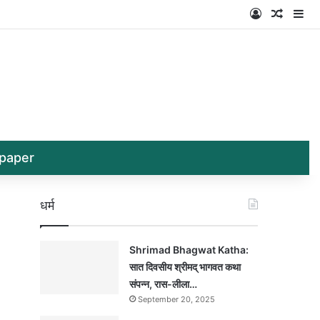
Log In
Random
Si
paper
धर्म
Shrimad Bhagwat Katha:
सात दिवसीय श्रीमद् भागवत कथा
संपन्न, रास-लीला…
September 20, 2025