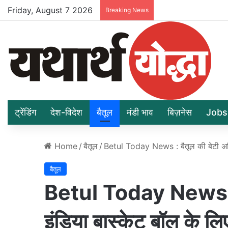
Friday, August 7 2026
Breaking News
ट्रेंडिंग
देश-विदेश
बैतूल
मंडी भाव
बिज़नेस
Jobs
Home
/
बैतूल
/
Betul Today News : बैतूल की बेटी अदि
बैतूल
Betul Today News : ब
इंडिया बास्केट बॉल के ल